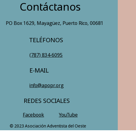
Contáctanos
PO Box 1629, Mayagüez, Puerto Rico, 00681
TELÉFONOS
(787) 834-6095
E-MAIL
info@apopr.org
REDES SOCIALES
Facebook
YouTube
© 2023 Asociación Adventista del Oeste