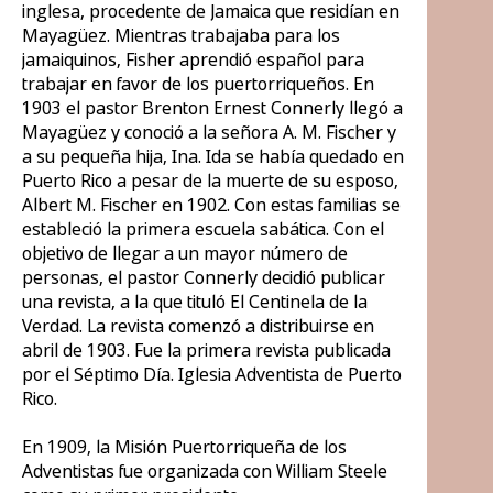
inglesa, procedente de Jamaica que residían en
Mayagüez. Mientras trabajaba para los
jamaiquinos, Fisher aprendió español para
trabajar en favor de los puertorriqueños. En
1903 el pastor Brenton Ernest Connerly llegó a
Mayagüez y conoció a la señora A. M. Fischer y
a su pequeña hija, Ina. Ida se había quedado en
Puerto Rico a pesar de la muerte de su esposo,
Albert M. Fischer en 1902. Con estas familias se
estableció la primera escuela sabática. Con el
objetivo de llegar a un mayor número de
personas, el pastor Connerly decidió publicar
una revista, a la que tituló El Centinela de la
Verdad. La revista comenzó a distribuirse en
abril de 1903. Fue la primera revista publicada
por el Séptimo Día. Iglesia Adventista de Puerto
Rico.
En 1909, la Misión Puertorriqueña de los
Adventistas fue organizada con William Steele