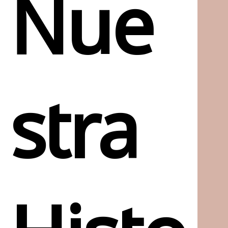
Nue
stra